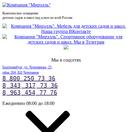
Комплексное оснащение
детских садов и школ под ключ по всей России
Мы в соцсетях
Екатеринбург, ул. Черепанова, 25,
офис 204, БЦ Черепанов
8 800 250 73 36
8
343
317
73 36
8
963
454
77 76
Ежедневно 08:00 до 18:00