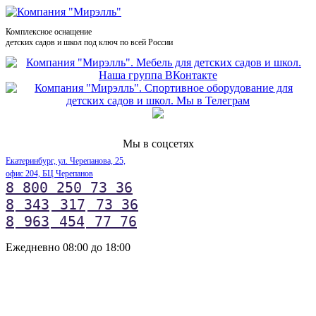
Комплексное оснащение
детских садов и школ под ключ по всей России
Мы в соцсетях
Екатеринбург, ул. Черепанова, 25,
офис 204, БЦ Черепанов
8 800 250 73 36
8
343
317
73 36
8
963
454
77 76
Ежедневно 08:00 до 18:00