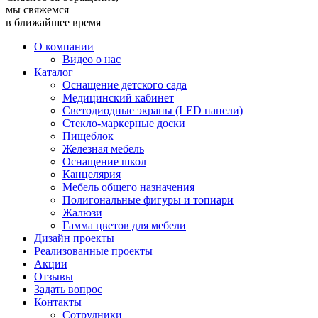
мы свяжемся
в ближайшее время
О компании
Видео о нас
Каталог
Оснащение детского сада
Медицинский кабинет
Светодиодные экраны (LED панели)
Стекло-маркерные доски
Пищеблок
Железная мебель
Оснащение школ
Канцелярия
Мебель общего назначения
Полигональные фигуры и топиари
Жалюзи
Гамма цветов для мебели
Дизайн проекты
Реализованные проекты
Акции
Отзывы
Задать вопрос
Контакты
Сотрудники