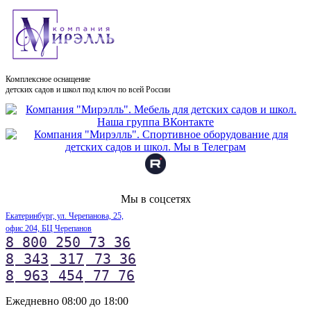
Комплексное оснащение
детских садов и школ под ключ по всей России
Мы в соцсетях
Екатеринбург, ул. Черепанова, 25,
офис 204, БЦ Черепанов
8 800 250 73 36
8
343
317
73 36
8
963
454
77 76
Ежедневно 08:00 до 18:00