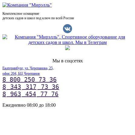
Комплексное оснащение
детских садов и школ под ключ по всей России
Мы в соцсетях
Екатеринбург, ул. Черепанова, 25,
офис 204, БЦ Черепанов
8 800 250 73 36
8
343
317
73 36
8
963
454
77 76
Ежедневно 08:00 до 18:00