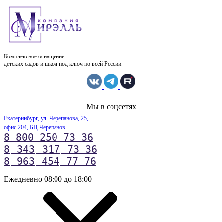
Комплексное оснащение
детских садов и школ под ключ по всей России
Мы в соцсетях
Екатеринбург, ул. Черепанова, 25,
офис 204, БЦ Черепанов
8 800 250 73 36
8
343
317
73 36
8
963
454
77 76
Ежедневно 08:00 до 18:00