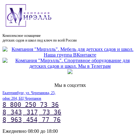
Комплексное оснащение
детских садов и школ под ключ по всей России
Мы в соцсетях
Екатеринбург, ул. Черепанова, 25,
офис 204, БЦ Черепанов
8 800 250 73 36
8
343
317
73 36
8
963
454
77 76
Ежедневно 08:00 до 18:00