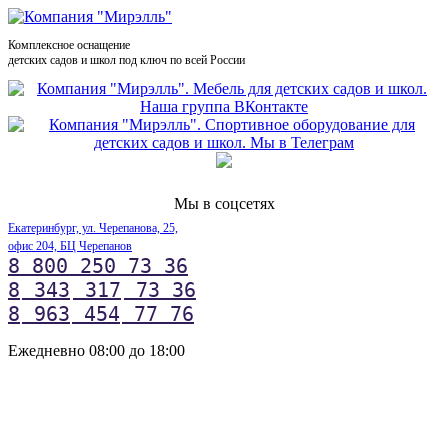
Комплексное оснащение
детских садов и школ под ключ по всей России
Мы в соцсетях
Екатеринбург, ул. Черепанова, 25,
офис 204, БЦ Черепанов
8 800 250 73 36
8
343
317
73 36
8
963
454
77 76
Ежедневно 08:00 до 18:00