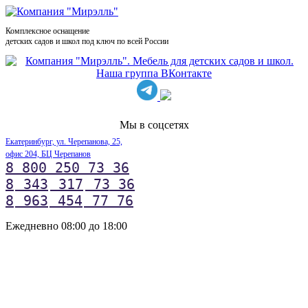
Комплексное оснащение
детских садов и школ под ключ по всей России
Мы в соцсетях
Екатеринбург, ул. Черепанова, 25,
офис 204, БЦ Черепанов
8 800 250 73 36
8
343
317
73 36
8
963
454
77 76
Ежедневно 08:00 до 18:00