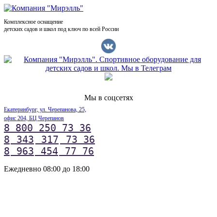
Комплексное оснащение
детских садов и школ под ключ по всей России
Мы в соцсетях
Екатеринбург, ул. Черепанова, 25,
офис 204, БЦ Черепанов
8 800 250 73 36
8
343
317
73 36
8
963
454
77 76
Ежедневно 08:00 до 18:00