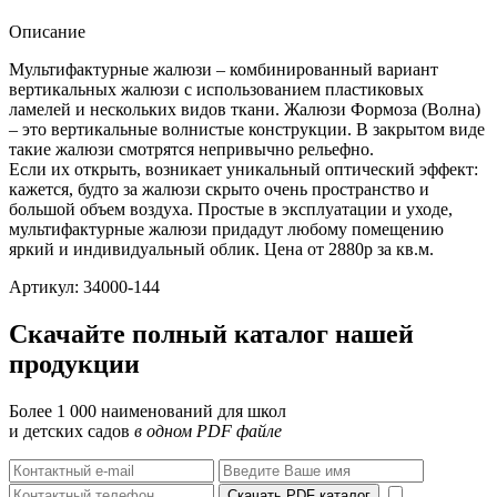
Описание
Мультифактурные жалюзи – комбинированный вариант
вертикальных жалюзи с использованием пластиковых
ламелей и нескольких видов ткани. Жалюзи Формоза (Волна)
– это вертикальные волнистые конструкции. В закрытом виде
такие жалюзи смотрятся непривычно рельефно.
Если их открыть, возникает уникальный оптический эффект:
кажется, будто за жалюзи скрыто очень пространство и
большой объем воздуха. Простые в эксплуатации и уходе,
мультифактурные жалюзи придадут любому помещению
яркий и индивидуальный облик. Цена от 2880р за кв.м.
Артикул: 34000-144
Скачайте полный каталог нашей
продукции
Более 1 000 наименований для школ
и детских садов
в одном PDF файле
Скачать PDF каталог