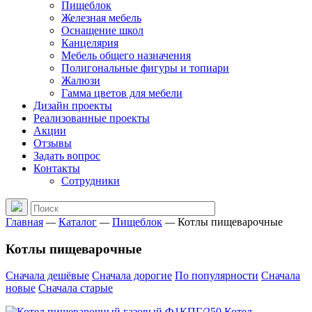
Пищеблок
Железная мебель
Оснащение школ
Канцелярия
Мебель общего назначения
Полигональные фигуры и топиари
Жалюзи
Гамма цветов для мебели
Дизайн проекты
Реализованные проекты
Акции
Отзывы
Задать вопрос
Контакты
Сотрудники
Главная
—
Каталог
—
Пищеблок
—
Котлы пищеварочные
Котлы пищеварочные
Сначала дешёвые
Сначала дорогие
По популярности
Сначала
новые
Сначала старые
Котел