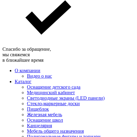
Спасибо за обращение,
мы свяжемся
в ближайшее время
О компании
Видео о нас
Каталог
Оснащение детского сада
Медицинский кабинет
Светодиодные экраны (LED панели)
Стекло-маркерные доски
Пищеблок
Железная мебель
Оснащение школ
Канцелярия
Мебель общего назначения
Полигональные фигуры и топиари