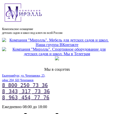
Комплексное оснащение
детских садов и школ под ключ по всей России
Мы в соцсетях
Екатеринбург, ул. Черепанова, 25,
офис 204, БЦ Черепанов
8 800 250 73 36
8
343
317
73 36
8
963
454
77 76
Ежедневно 08:00 до 18:00