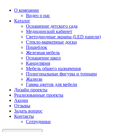
О компании
Видео о нас
Каталог
Оснащение детского сада
Медицинский кабинет
Светодиодные экраны (LED панели)
Стекло-маркерные доски
Пищеблок
Железная мебель
Оснащение школ
Канцелярия
Мебель общего назначения
Полигональные фигуры и топиари
Жалюзи
Гамма цветов для мебели
Дизайн проекты
Реализованные проекты
Акции
Отзывы
Задать вопрос
Контакты
Сотрудники