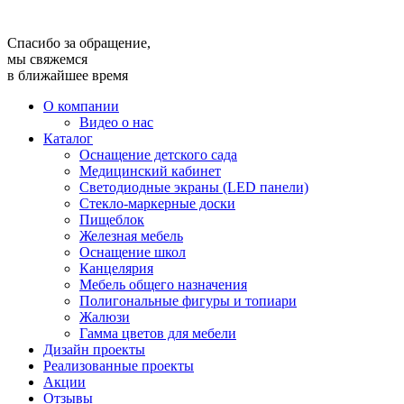
Спасибо за обращение,
мы свяжемся
в ближайшее время
О компании
Видео о нас
Каталог
Оснащение детского сада
Медицинский кабинет
Светодиодные экраны (LED панели)
Стекло-маркерные доски
Пищеблок
Железная мебель
Оснащение школ
Канцелярия
Мебель общего назначения
Полигональные фигуры и топиари
Жалюзи
Гамма цветов для мебели
Дизайн проекты
Реализованные проекты
Акции
Отзывы