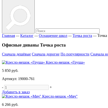
Главная
—
Каталог
—
Оснащение школ
—
Точка роста
—
Точка
Офисные диваны Точка роста
Сначала дешёвые
Сначала дорогие
По популярности
Сначала н
Кресло-мешок «Груша»
5 850 руб.
Артикул: 19000-761
-
+
Добавить в заказ
Кресло-мешок «Мяч"
6 266 руб.