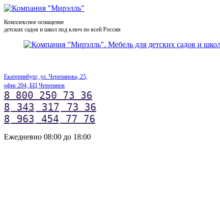
Комплексное оснащение
детских садов и школ под ключ по всей России
Екатеринбург, ул. Черепанова, 25,
офис 204, БЦ Черепанов
8 800 250 73 36
8
343
317
73 36
8
963
454
77 76
Ежедневно 08:00 до 18:00