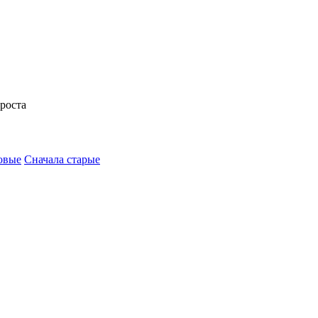
 роста
овые
Сначала старые