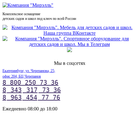
Комплексное оснащение
детских садов и школ под ключ по всей России
Мы в соцсетях
Екатеринбург, ул. Черепанова, 25,
офис 204, БЦ Черепанов
8 800 250 73 36
8
343
317
73 36
8
963
454
77 76
Ежедневно 08:00 до 18:00