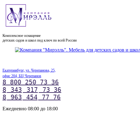
Комплексное оснащение
детских садов и школ под ключ по всей России
Екатеринбург, ул. Черепанова, 25,
офис 204, БЦ Черепанов
8 800 250 73 36
8
343
317
73 36
8
963
454
77 76
Ежедневно 08:00 до 18:00