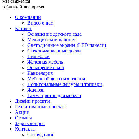
мы свяжемся
в ближайшее время
О компании
Видео о нас
Каталог
Оснащение детского сада
Медицинский кабинет
Светодиодные экраны (LED панели)
Стекло-маркерные доски
Пищеблок
Железная мебель
Оснащение школ
Канцелярия
Мебель общего назначения
Полигональные фигуры и топиари
Жалюзи
Гамма цветов для мебели
Дизайн проекты
Реализованные проекты
Акции
Отзывы
Задать вопрос
Контакты
Сотрудники