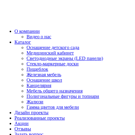
О компании
Видео о нас
Каталог
Оснащение детского сада
Медицинский кабинет
Светодиодные экраны (LED панели)
Стекло-маркерные доски
Пищеблок
Железная мебель
Оснащение школ
Канцелярия
Мебель общего назначения
Полигональные фигуры и топиари
Жалюзи
Гамма цветов для мебели
Дизайн проекты
Реализованные проекты
Акции
Отзывы
Задать вопрос