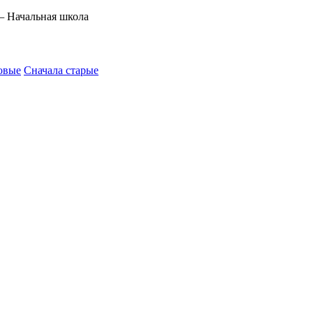
—
Начальная школа
овые
Сначала старые