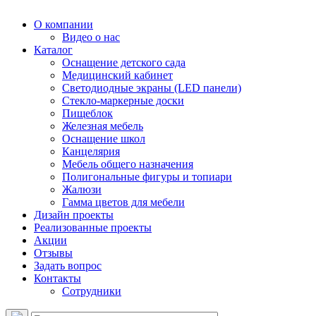
О компании
Видео о нас
Каталог
Оснащение детского сада
Медицинский кабинет
Светодиодные экраны (LED панели)
Стекло-маркерные доски
Пищеблок
Железная мебель
Оснащение школ
Канцелярия
Мебель общего назначения
Полигональные фигуры и топиари
Жалюзи
Гамма цветов для мебели
Дизайн проекты
Реализованные проекты
Акции
Отзывы
Задать вопрос
Контакты
Сотрудники