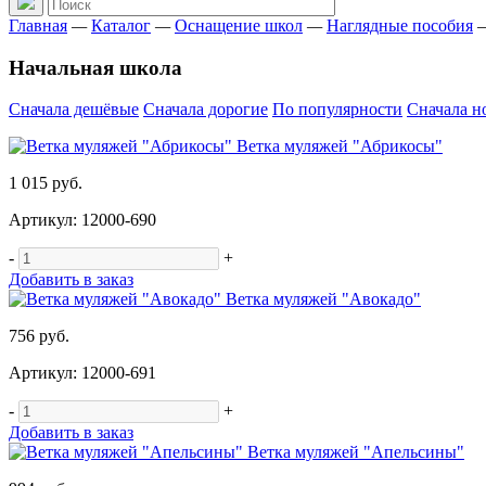
Главная
—
Каталог
—
Оснащение школ
—
Наглядные пособия
Начальная школа
Сначала дешёвые
Сначала дорогие
По популярности
Сначала н
Ветка муляжей "Абрикосы"
1 015 руб.
Артикул: 12000-690
-
+
Добавить в заказ
Ветка муляжей "Авокадо"
756 руб.
Артикул: 12000-691
-
+
Добавить в заказ
Ветка муляжей "Апельсины"