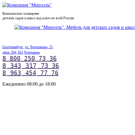
Комплексное оснащение
детских садов и школ под ключ по всей России
Екатеринбург, ул. Черепанова, 25,
офис 204, БЦ Черепанов
8 800 250 73 36
8
343
317
73 36
8
963
454
77 76
Ежедневно 08:00 до 18:00