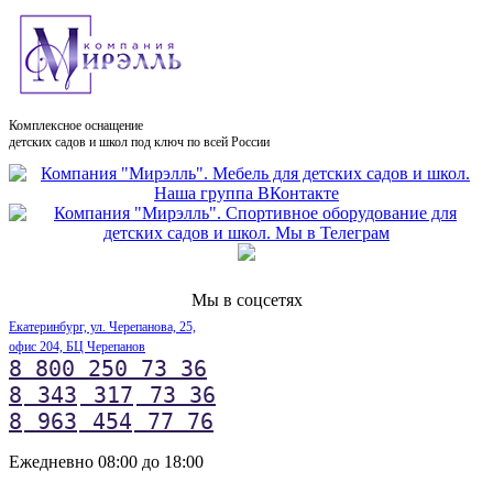
Комплексное оснащение
детских садов и школ под ключ по всей России
Мы в соцсетях
Екатеринбург, ул. Черепанова, 25,
офис 204, БЦ Черепанов
8 800 250 73 36
8
343
317
73 36
8
963
454
77 76
Ежедневно 08:00 до 18:00