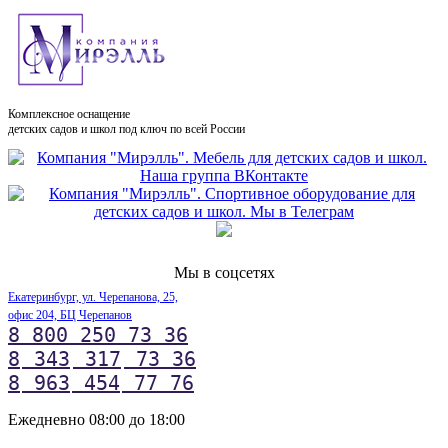
Комплексное оснащение
детских садов и школ под ключ по всей России
Мы в соцсетях
Екатеринбург, ул. Черепанова, 25,
офис 204, БЦ Черепанов
8 800 250 73 36
8
343
317
73 36
8
963
454
77 76
Ежедневно 08:00 до 18:00