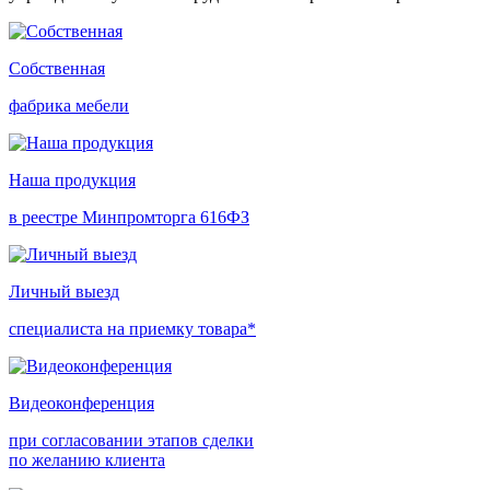
Собственная
фабрика мебели
Наша продукция
в реестре Минпромторга 616ФЗ
Личный выезд
специалиста на приемку товара*
Видеоконференция
при согласовании этапов сделки
по желанию клиента