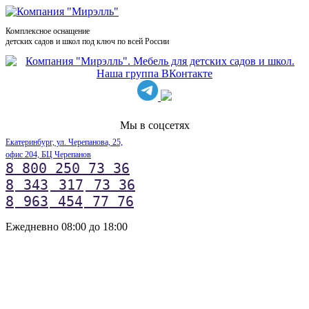
Комплексное оснащение
детских садов и школ под ключ по всей России
Мы в соцсетях
Екатеринбург, ул. Черепанова, 25,
офис 204, БЦ Черепанов
8 800 250 73 36
8
343
317
73 36
8
963
454
77 76
Ежедневно 08:00 до 18:00