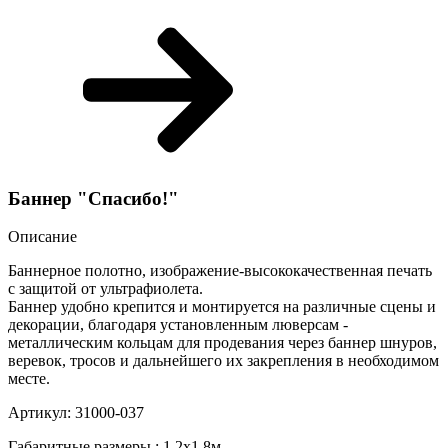
Баннер "Спасибо!"
Описание
Баннерное полотно, изображение-высококачественная печать
с защитой от ультрафиолета.
Баннер удобно крепится и монтируется на различные сцены и
декорации, благодаря установленным люверсам -
металлическим кольцам для продевания через баннер шнуров,
веревок, тросов и дальнейшего их закрепления в необходимом
месте.
Артикул: 31000-037
Габаритные размеры.: 1,2х1,8м