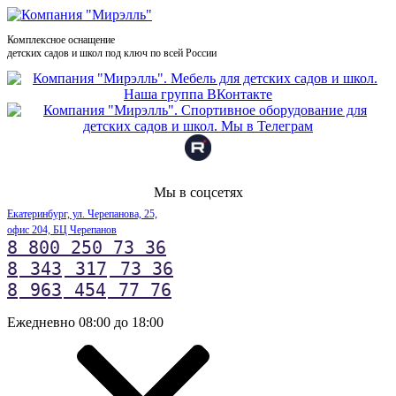
Комплексное оснащение
детских садов и школ под ключ по всей России
Мы в соцсетях
Екатеринбург, ул. Черепанова, 25,
офис 204, БЦ Черепанов
8 800 250 73 36
8
343
317
73 36
8
963
454
77 76
Ежедневно 08:00 до 18:00