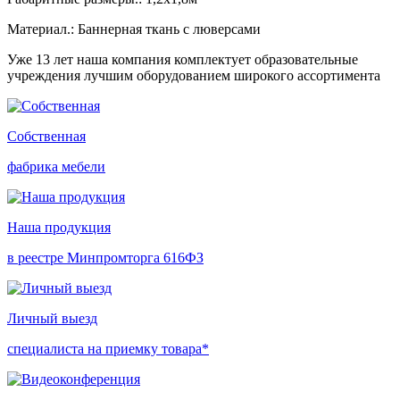
Материал.: Баннерная ткань с люверсами
Уже 13 лет наша компания комплектует образовательные
учреждения лучшим оборудованием широкого ассортимента
Собственная
фабрика мебели
Наша продукция
в реестре Минпромторга 616ФЗ
Личный выезд
специалиста на приемку товара*