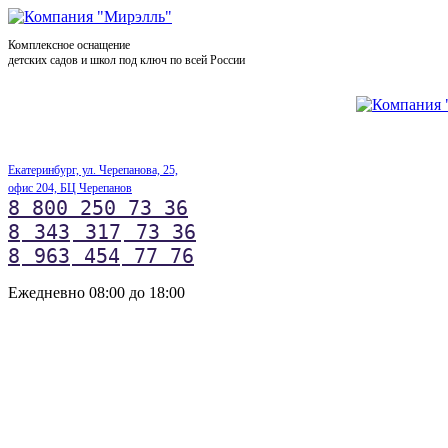
Комплексное оснащение
детских садов и школ под ключ по всей России
Екатеринбург, ул. Черепанова, 25,
офис 204, БЦ Черепанов
8 800 250 73 36
8
343
317
73 36
8
963
454
77 76
Ежедневно 08:00 до 18:00