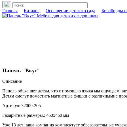
Главная
—
Каталог
—
Оснащение детского сада
—
Бизиборды и
Панель "Вкус"
Описание
Панель объясняет детям, что с помощью языка мы ощущаем вкус.
Детям смогут поместить магнитные фишки с различнымие прод
Артикул: 32000-205
Габаритные размеры.: 460х460 мм
Уже 13 лет наша компания комплектует образовательные учре