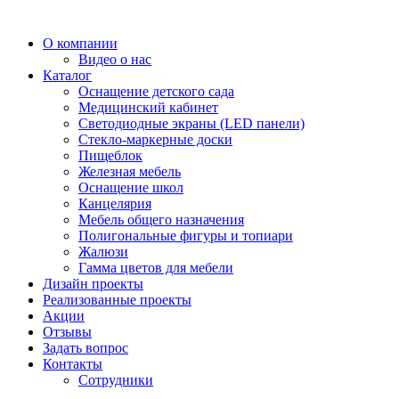
О компании
Видео о нас
Каталог
Оснащение детского сада
Медицинский кабинет
Светодиодные экраны (LED панели)
Стекло-маркерные доски
Пищеблок
Железная мебель
Оснащение школ
Канцелярия
Мебель общего назначения
Полигональные фигуры и топиари
Жалюзи
Гамма цветов для мебели
Дизайн проекты
Реализованные проекты
Акции
Отзывы
Задать вопрос
Контакты
Сотрудники