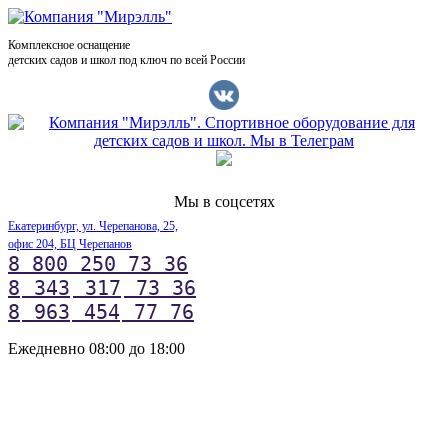
Комплексное оснащение
детских садов и школ под ключ по всей России
Мы в соцсетях
Екатеринбург, ул. Черепанова, 25,
офис 204, БЦ Черепанов
8 800 250 73 36
8
343
317
73 36
8
963
454
77 76
Ежедневно 08:00 до 18:00