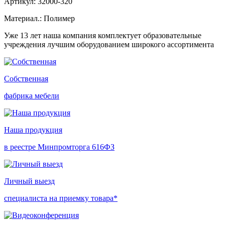
Артикул: 32000-320
Материал.: Полимер
Уже 13 лет наша компания комплектует образовательные
учреждения лучшим оборудованием широкого ассортимента
Собственная
фабрика мебели
Наша продукция
в реестре Минпромторга 616ФЗ
Личный выезд
специалиста на приемку товара*