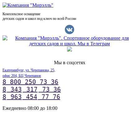
Комплексное оснащение
детских садов и школ под ключ по всей России
Мы в соцсетях
Екатеринбург, ул. Черепанова, 25,
офис 204, БЦ Черепанов
8 800 250 73 36
8
343
317
73 36
8
963
454
77 76
Ежедневно 08:00 до 18:00