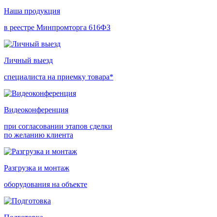
Наша продукция
в реестре Минпромторга 616ФЗ
Личный выезд
специалиста на приемку товара*
Видеоконференция
при согласовании этапов сделки
по желанию клиента
Разгрузка и монтаж
оборудования на объекте