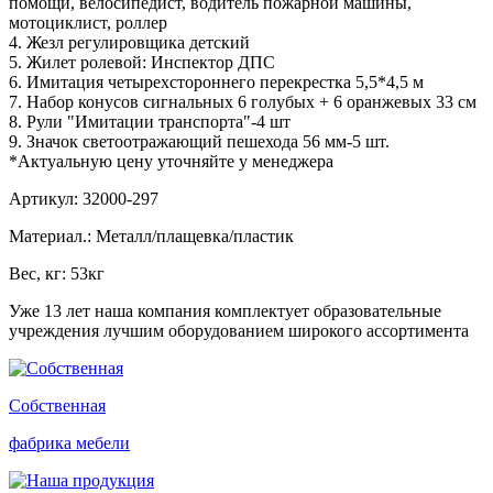
помощи, велосипедист, водитель пожарной машины,
мотоциклист, роллер
4. Жезл регулировщика детский
5. Жилет ролевой: Инспектор ДПС
6. Имитация четырехстороннего перекрестка 5,5*4,5 м
7. Набор конусов сигнальных 6 голубых + 6 оранжевых 33 см
8. Рули "Имитации транспорта"-4 шт
9. Значок светоотражающий пешехода 56 мм-5 шт.
*Актуальную цену уточняйте у менеджера
Артикул: 32000-297
Материал.: Металл/плащевка/пластик
Вес, кг: 53кг
Уже 13 лет наша компания комплектует образовательные
учреждения лучшим оборудованием широкого ассортимента
Собственная
фабрика мебели