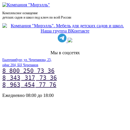
Комплексное оснащение
детских садов и школ под ключ по всей России
Мы в соцсетях
Екатеринбург, ул. Черепанова, 25,
офис 204, БЦ Черепанов
8 800 250 73 36
8
343
317
73 36
8
963
454
77 76
Ежедневно 08:00 до 18:00