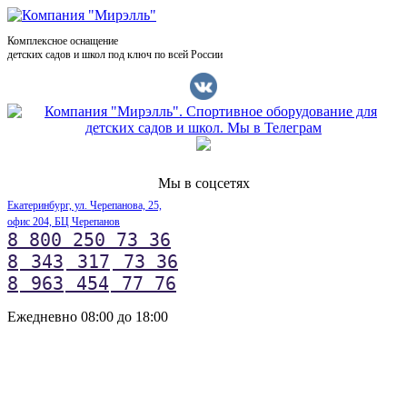
Комплексное оснащение
детских садов и школ под ключ по всей России
Мы в соцсетях
Екатеринбург, ул. Черепанова, 25,
офис 204, БЦ Черепанов
8 800 250 73 36
8
343
317
73 36
8
963
454
77 76
Ежедневно 08:00 до 18:00