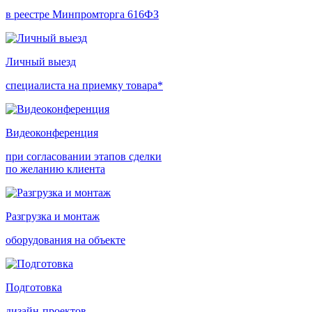
в реестре Минпромторга 616ФЗ
Личный выезд
специалиста на приемку товара*
Видеоконференция
при согласовании этапов сделки
по желанию клиента
Разгрузка и монтаж
оборудования на объекте
Подготовка
дизайн-проектов