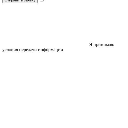
Отправить заявку
Я принимаю
условия передачи информации