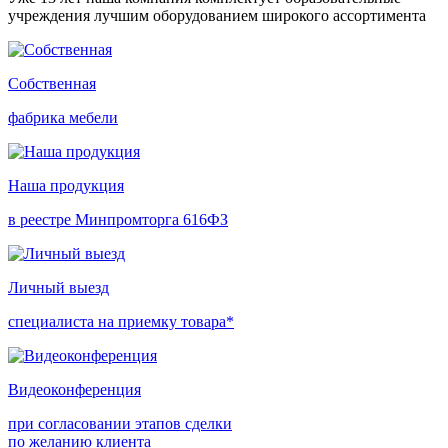
учреждения лучшим оборудованием широкого ассортимента
Собственная
фабрика мебели
Наша продукция
в реестре Минпромторга 616ФЗ
Личный выезд
специалиста на приемку товара*
Видеоконференция
при согласовании этапов сделки
по желанию клиента