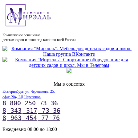
Комплексное оснащение
детских садов и школ под ключ по всей России
Мы в соцсетях
Екатеринбург, ул. Черепанова, 25,
офис 204, БЦ Черепанов
8 800 250 73 36
8
343
317
73 36
8
963
454
77 76
Ежедневно 08:00 до 18:00