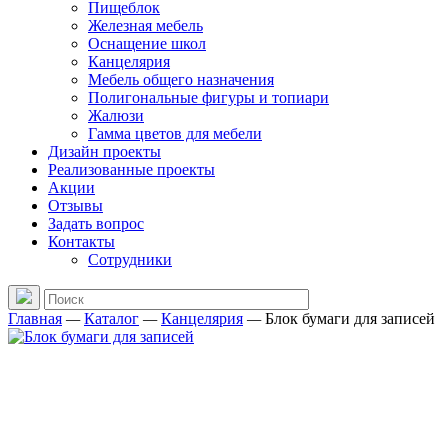
Пищеблок
Железная мебель
Оснащение школ
Канцелярия
Мебель общего назначения
Полигональные фигуры и топиари
Жалюзи
Гамма цветов для мебели
Дизайн проекты
Реализованные проекты
Акции
Отзывы
Задать вопрос
Контакты
Сотрудники
Главная
—
Каталог
—
Канцелярия
—
Блок бумаги для записей