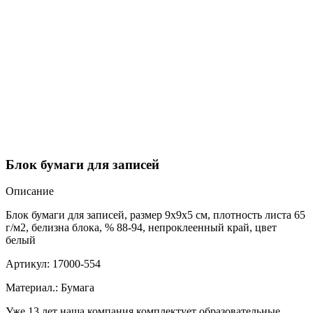
Блок бумаги для записей
Описание
Блок бумаги для записей, размер 9x9x5 см, плотность листа 65
г/м2, белизна блока, % 88-94, непроклеенный край, цвет
белый
Артикул: 17000-554
Материал.: Бумага
Уже 13 лет наша компания комплектует образовательные