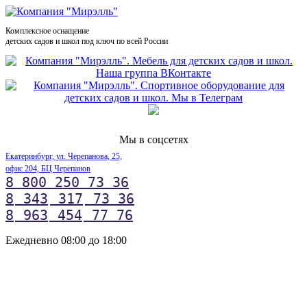
Комплексное оснащение
детских садов и школ под ключ по всей России
Мы в соцсетях
Екатеринбург, ул. Черепанова, 25,
офис 204, БЦ Черепанов
8 800 250 73 36
8
343
317
73 36
8
963
454
77 76
Ежедневно 08:00 до 18:00