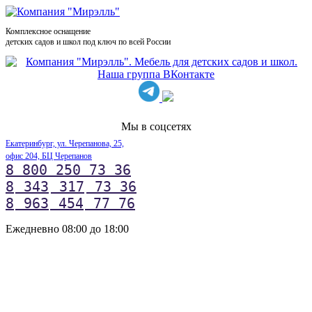
Комплексное оснащение
детских садов и школ под ключ по всей России
Мы в соцсетях
Екатеринбург, ул. Черепанова, 25,
офис 204, БЦ Черепанов
8 800 250 73 36
8
343
317
73 36
8
963
454
77 76
Ежедневно 08:00 до 18:00