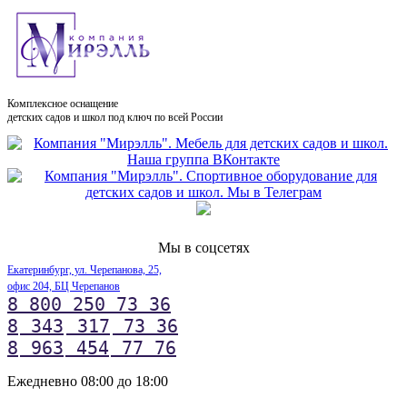
Комплексное оснащение
детских садов и школ под ключ по всей России
Мы в соцсетях
Екатеринбург, ул. Черепанова, 25,
офис 204, БЦ Черепанов
8 800 250 73 36
8
343
317
73 36
8
963
454
77 76
Ежедневно 08:00 до 18:00