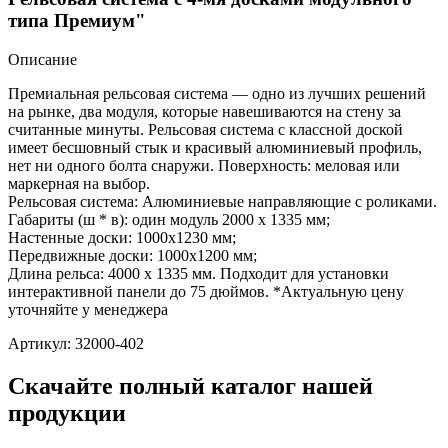
типа Премиум"
Описание
Премиальная рельсовая система — одно из лучших решений
на рынке, два модуля, которые навешиваются на стену за
считанные минуты. Рельсовая система с классной доской
имеет бесшовный стык и красивый алюминиевый профиль,
нет ни одного болта снаружи. Поверхность: меловая или
маркерная на выбор.
Рельсовая система: Алюминиевые направляющие с роликами.
Габариты (ш * в): один модуль 2000 x 1335 мм;
Настенные доски: 1000x1230 мм;
Передвижные доски: 1000x1200 мм;
Длина рельса: 4000 x 1335 мм. Подходит для установки
интерактивной панели до 75 дюймов. *Актуальную цену
уточняйте у менеджера
Артикул: 32000-402
Скачайте полный каталог нашей
продукции