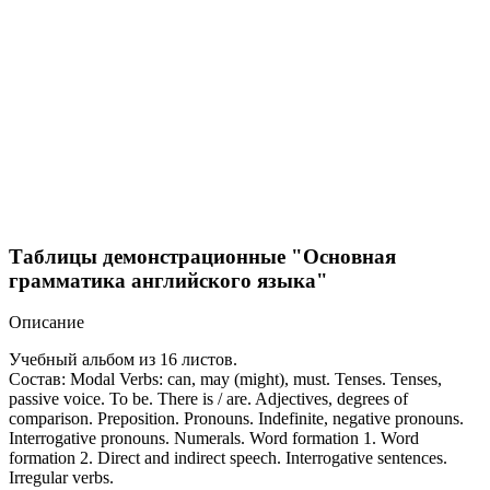
Таблицы демонстрационные "Основная
грамматика английского языка"
Описание
Учебный альбом из 16 листов.
Состав: Modal Verbs: can, may (might), must. Tenses. Tenses,
passive voice. To be. There is / are. Adjectives, degrees of
comparison. Preposition. Pronouns. Indefinite, negative pronouns.
Interrogative pronouns. Numerals. Word formation 1. Word
formation 2. Direct and indirect speech. Interrogative sentences.
Irregular verbs.