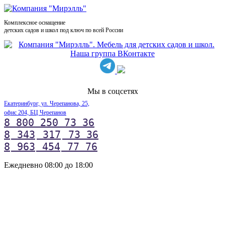
Комплексное оснащение
детских садов и школ под ключ по всей России
Мы в соцсетях
Екатеринбург, ул. Черепанова, 25,
офис 204, БЦ Черепанов
8 800 250 73 36
8
343
317
73 36
8
963
454
77 76
Ежедневно 08:00 до 18:00