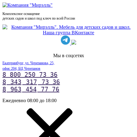
Комплексное оснащение
детских садов и школ под ключ по всей России
Мы в соцсетях
Екатеринбург, ул. Черепанова, 25,
офис 204, БЦ Черепанов
8 800 250 73 36
8
343
317
73 36
8
963
454
77 76
Ежедневно 08:00 до 18:00