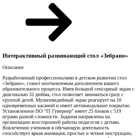
Интерактивный развивающий стол «Зебрано»
Описание
Разработанный профессионалами в детском развитии стол
«Зебрано», станет неотъемлемым дополнением вашего
образовательного процесса. Имея большой сенсорный экран с
диагональю 32 дюйма, стол позволяет заниматься сразу с
группой детей. Мультимедийный экран реагирует на 10
одновременных касаний и имеет антивандальное покрытие.
Установленное ПО “IT Гувернер” имеет 25 блоков с 519
играми разной сложности. Задания направлены на
организацию всесторонней работы педагогов с детьми.
Вовлечению учеников в обучающую деятельность
способствует яркая анимация, простые и четкие инструкции,