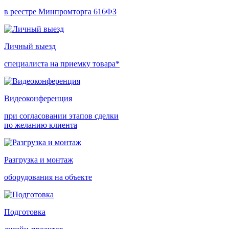
в реестре Минпромторга 616ФЗ
Личный выезд
специалиста на приемку товара*
Видеоконференция
при согласовании этапов сделки
по желанию клиента
Разгрузка и монтаж
оборудования на объекте
Подготовка