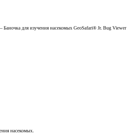
—
Баночка для изучения насекомых GeoSafari® Jr. Bug Viewer
ения насекомых.