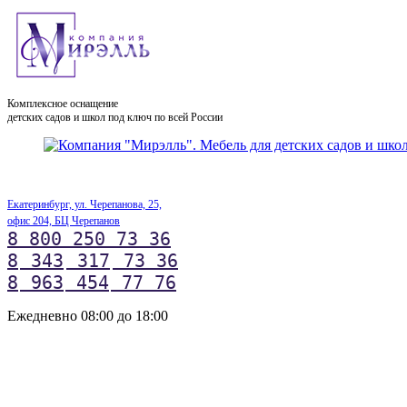
Комплексное оснащение
детских садов и школ под ключ по всей России
Екатеринбург, ул. Черепанова, 25,
офис 204, БЦ Черепанов
8 800 250 73 36
8
343
317
73 36
8
963
454
77 76
Ежедневно 08:00 до 18:00