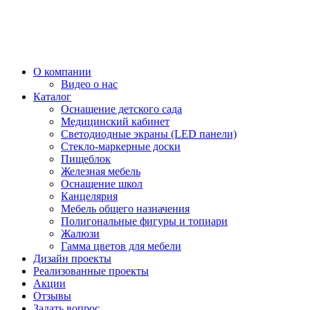
О компании
Видео о нас
Каталог
Оснащение детского сада
Медицинский кабинет
Светодиодные экраны (LED панели)
Стекло-маркерные доски
Пищеблок
Железная мебель
Оснащение школ
Канцелярия
Мебель общего назначения
Полигональные фигуры и топиари
Жалюзи
Гамма цветов для мебели
Дизайн проекты
Реализованные проекты
Акции
Отзывы
Задать вопрос