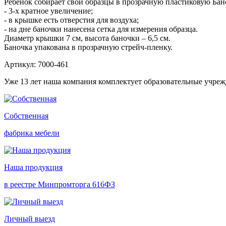
Ребенок собирает свои образцы в прозрачную пластиковую Бан
- 3-х кратное увеличение;
- в крышке есть отверстия для воздуха;
- на дне баночки нанесена сетка для измерения образца.
Диаметр крышки 7 см, высота баночки – 6,5 см.
Баночка упакована в прозрачную стрейч-пленку.
Артикул: 7000-461
Уже 13 лет наша компания комплектует образовательные учре
Собственная
фабрика мебели
Наша продукция
в реестре Минпромторга 616ФЗ
Личный выезд