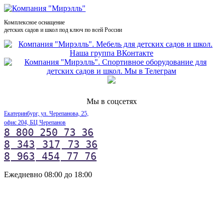
Комплексное оснащение
детских садов и школ под ключ по всей России
Мы в соцсетях
Екатеринбург, ул. Черепанова, 25,
офис 204, БЦ Черепанов
8 800 250 73 36
8
343
317
73 36
8
963
454
77 76
Ежедневно 08:00 до 18:00