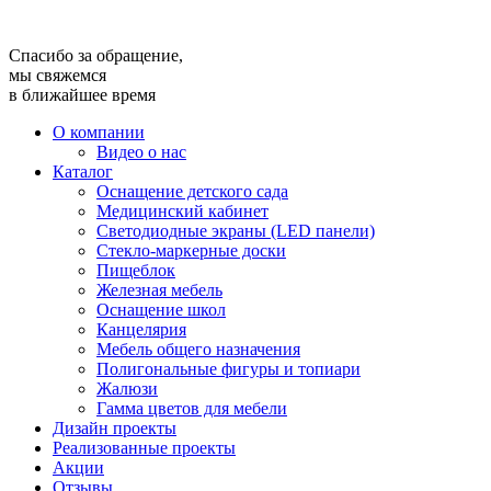
Спасибо за обращение,
мы свяжемся
в ближайшее время
О компании
Видео о нас
Каталог
Оснащение детского сада
Медицинский кабинет
Светодиодные экраны (LED панели)
Стекло-маркерные доски
Пищеблок
Железная мебель
Оснащение школ
Канцелярия
Мебель общего назначения
Полигональные фигуры и топиари
Жалюзи
Гамма цветов для мебели
Дизайн проекты
Реализованные проекты
Акции
Отзывы