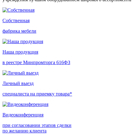
Собственная
фабрика мебели
Наша продукция
в реестре Минпромторга 616ФЗ
Личный выезд
специалиста на приемку товара*
Видеоконференция
при согласовании этапов сделки
по желанию клиента