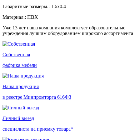
Габаритные размеры.: 1.6x0.4
Материал.: ПВХ
Уже 13 лет наша компания комплектует образовательные
учреждения лучшим оборудованием широкого ассортимента
Собственная
фабрика мебели
Наша продукция
в реестре Минпромторга 616ФЗ
Личный выезд
специалиста на приемку товара*