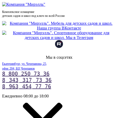
Комплексное оснащение
детских садов и школ под ключ по всей России
Мы в соцсетях
Екатеринбург, ул. Черепанова, 25,
офис 204, БЦ Черепанов
8 800 250 73 36
8
343
317
73 36
8
963
454
77 76
Ежедневно 08:00 до 18:00