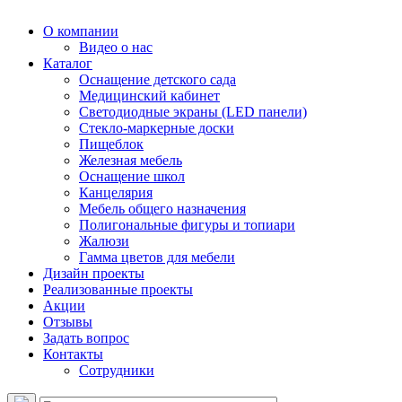
О компании
Видео о нас
Каталог
Оснащение детского сада
Медицинский кабинет
Светодиодные экраны (LED панели)
Стекло-маркерные доски
Пищеблок
Железная мебель
Оснащение школ
Канцелярия
Мебель общего назначения
Полигональные фигуры и топиари
Жалюзи
Гамма цветов для мебели
Дизайн проекты
Реализованные проекты
Акции
Отзывы
Задать вопрос
Контакты
Сотрудники