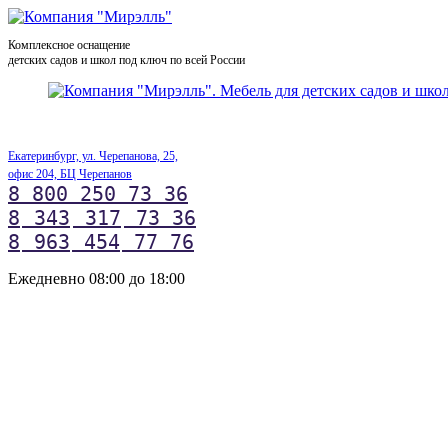
Комплексное оснащение
детских садов и школ под ключ по всей России
Екатеринбург, ул. Черепанова, 25,
офис 204, БЦ Черепанов
8 800 250 73 36
8
343
317
73 36
8
963
454
77 76
Ежедневно 08:00 до 18:00