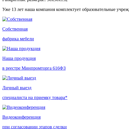
Уже 13 лет наша компания комплектует образовательные учре
Собственная
фабрика мебели
Наша продукция
в реестре Минпромторга 616ФЗ
Личный выезд
специалиста на приемку товара*
Видеоконференция
при согласовании этапов сделки