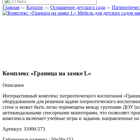
Главная
—
Каталог
—
Оснащение детского сада
—
Патриотичес
Комплекс «Граница на замке L»
Описание
Интерактивный комплекс патриотического воспитания «Границ
оборудованием для решения задачи патриотического воспитания
стене и может быть легко перемещена между группами ДОУ (ил
антивандальными сенсорными мониторами, что позволяет пров
комплекса включает учебные игры и задания, направленные н
Артикул: 31000-573
Габаритные размеры.: 50х50х152