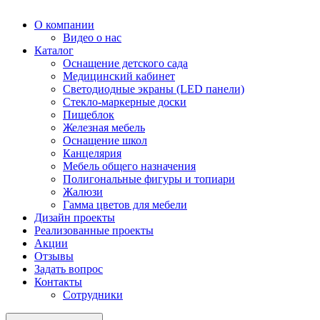
О компании
Видео о нас
Каталог
Оснащение детского сада
Медицинский кабинет
Светодиодные экраны (LED панели)
Стекло-маркерные доски
Пищеблок
Железная мебель
Оснащение школ
Канцелярия
Мебель общего назначения
Полигональные фигуры и топиари
Жалюзи
Гамма цветов для мебели
Дизайн проекты
Реализованные проекты
Акции
Отзывы
Задать вопрос
Контакты
Сотрудники