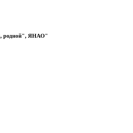
й, родной", ЯНАО"