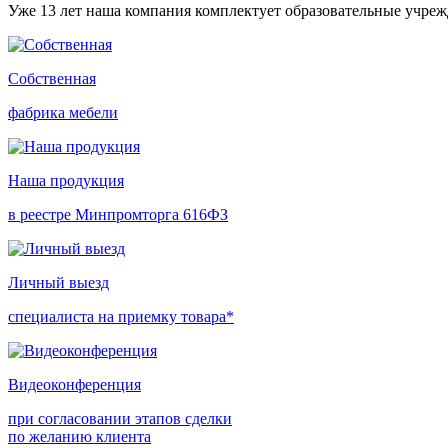
Уже 13 лет наша компания комплектует образовательные учре
Собственная
фабрика мебели
Наша продукция
в реестре Минпромторга 616ФЗ
Личный выезд
специалиста на приемку товара*
Видеоконференция
при согласовании этапов сделки
по желанию клиента