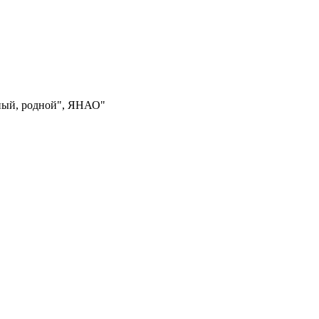
рный, родной", ЯНАО"