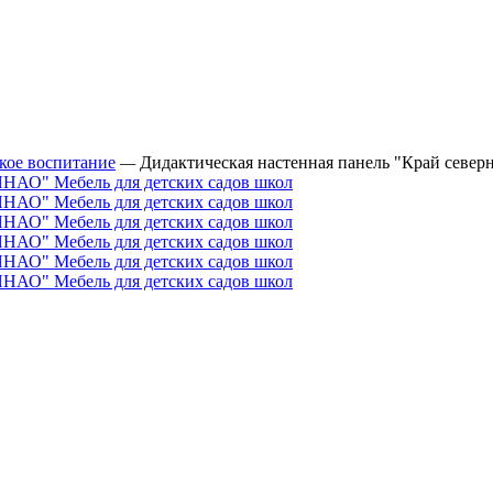
кое воспитание
—
Дидактическая настенная панель "Край севе