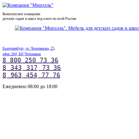
Комплексное оснащение
детских садов и школ под ключ по всей России
Екатеринбург, ул. Черепанова, 25,
офис 204, БЦ Черепанов
8 800 250 73 36
8
343
317
73 36
8
963
454
77 76
Ежедневно 08:00 до 18:00