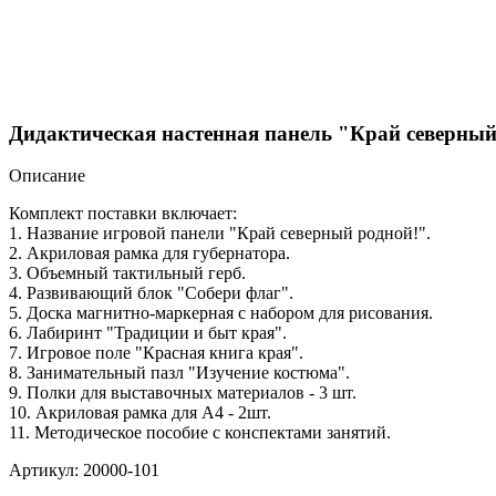
Дидактическая настенная панель "Край северны
Описание
Комплект поставки включает:
1. Название игровой панели "Край северный родной!".
2. Акриловая рамка для губернатора.
3. Объемный тактильный герб.
4. Развивающий блок "Собери флаг".
5. Доска магнитно-маркерная с набором для рисования.
6. Лабиринт "Традиции и быт края".
7. Игровое поле "Красная книга края".
8. Занимательный пазл "Изучение костюма".
9. Полки для выставочных материалов - 3 шт.
10. Акриловая рамка для А4 - 2шт.
11. Методическое пособие с конспектами занятий.
Артикул: 20000-101