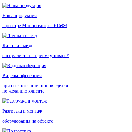
Наша продукция
в реестре Минпромторга 616ФЗ
Личный выезд
специалиста на приемку товара*
Видеоконференция
при согласовании этапов сделки
по желанию клиента
Разгрузка и монтаж
оборудования на объекте