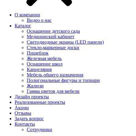
О компании
Видео о нас
Каталог
Оснащение детского сада
Медицинский кабинет
Светодиодные экраны (LED панели)
Стекло-маркерные доски
Пищеблок
Железная мебель
Оснащение школ
Канцелярия
Мебель общего назначения
Полигональные фигуры и топиари
Жалюзи
Гамма цветов для мебели
Дизайн проекты
Реализованные проекты
Акции
Отзывы
Задать вопрос
Контакты
Сотрудники