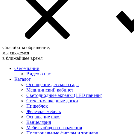
Спасибо за обращение,
мы свяжемся
в ближайшее время
О компании
Видео о нас
Каталог
Оснащение детского сада
Медицинский кабинет
Светодиодные экраны (LED панели)
Стекло-маркерные доски
Пищеблок
Железная мебель
Оснащение школ
Канцелярия
Мебель общего назначения
Полигональные фигуры и топиари