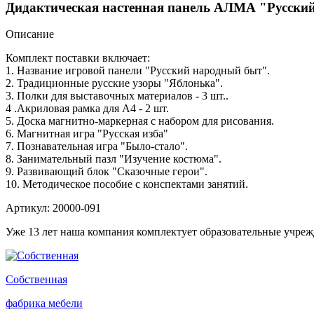
Дидактическая настенная панель АЛМА "Русски
Описание
Комплект поставки включает:
1. Название игровой панели "Русский народный быт".
2. Традиционные русские узоры "Яблонька".
3. Полки для выставочных материалов - 3 шт..
4 .Акриловая рамка для А4 - 2 шт.
5. Доска магнитно-маркерная с набором для рисования.
6. Магнитная игра "Русская изба"
7. Познавательная игра "Было-стало".
8. Занимательный пазл "Изучение костюма".
9. Развивающий блок "Сказочные герои".
10. Методическое пособие с конспектами занятий.
Артикул: 20000-091
Уже 13 лет наша компания комплектует образовательные учре
Собственная
фабрика мебели