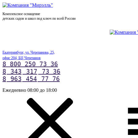
Комплексное оснащение
детских садов и школ под ключ по всей России
Екатеринбург, ул. Черепанова, 25,
офис 204, БЦ Черепанов
8 800 250 73 36
8
343
317
73 36
8
963
454
77 76
Ежедневно 08:00 до 18:00