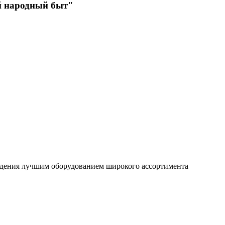
й народный быт"
ждения лучшим оборудованием широкого ассортимента