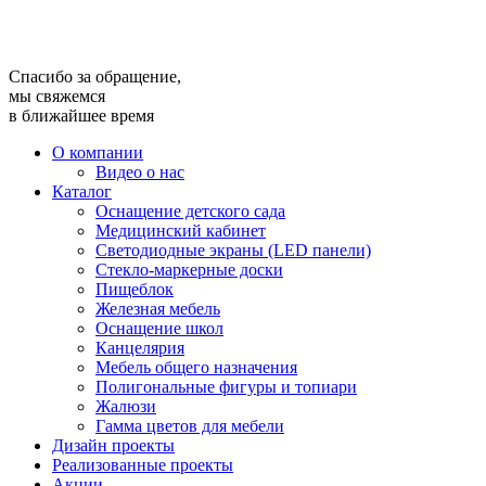
Спасибо за обращение,
мы свяжемся
в ближайшее время
О компании
Видео о нас
Каталог
Оснащение детского сада
Медицинский кабинет
Светодиодные экраны (LED панели)
Стекло-маркерные доски
Пищеблок
Железная мебель
Оснащение школ
Канцелярия
Мебель общего назначения
Полигональные фигуры и топиари
Жалюзи
Гамма цветов для мебели
Дизайн проекты
Реализованные проекты
Акции