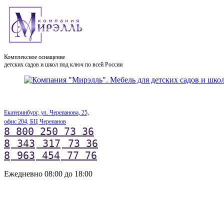
Комплексное оснащение
детских садов и школ под ключ по всей России
Екатеринбург, ул. Черепанова, 25,
офис 204, БЦ Черепанов
8 800 250 73 36
8
343
317
73 36
8
963
454
77 76
Ежедневно 08:00 до 18:00