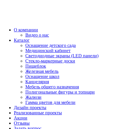
О компании
Видео о нас
Каталог
Оснащение детского сада
Медицинский кабинет
Светодиодные экраны (LED панели)
Стекло-маркерные доски
Пищеблок
Железная мебель
Оснащение школ
Канцелярия
Мебель общего назначения
Полигональные фигуры и топиари
Жалюзи
Гамма цветов для мебели
Дизайн проекты
Реализованные проекты
Акции
Отзывы
Задать вопрос