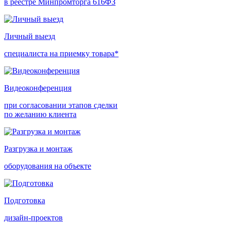
в реестре Минпромторга 616ФЗ
Личный выезд
специалиста на приемку товара*
Видеоконференция
при согласовании этапов сделки
по желанию клиента
Разгрузка и монтаж
оборудования на объекте
Подготовка
дизайн-проектов