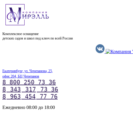
Комплексное оснащение
детских садов и школ под ключ по всей России
Екатеринбург, ул. Черепанова, 25,
офис 204, БЦ Черепанов
8 800 250 73 36
8
343
317
73 36
8
963
454
77 76
Ежедневно 08:00 до 18:00