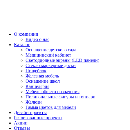
О компании
Видео о нас
Каталог
Оснащение детского сада
Медицинский кабинет
Светодиодные экраны (LED панели)
Стекло-маркерные доски
Пищеблок
Железная мебель
Оснащение школ
Канцелярия
Мебель общего назначения
Полигональные фигуры и топиари
Жалюзи
Гамма цветов для мебели
Дизайн проекты
Реализованные проекты
Акции
Отзывы