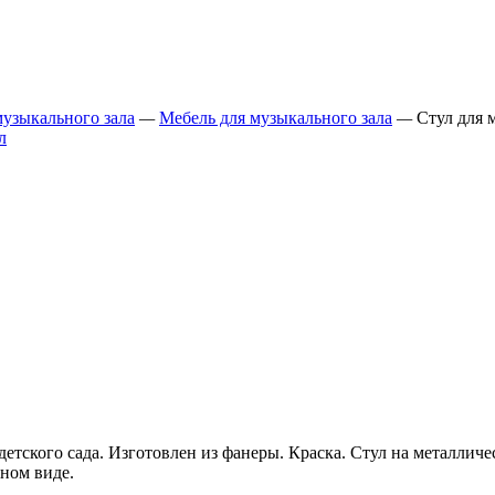
узыкального зала
—
Мебель для музыкального зала
—
Стул для 
детского сада. Изготовлен из фанеры. Краска. Стул на металли
нном виде.