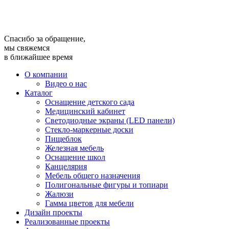
Спасибо за обращение,
мы свяжемся
в ближайшее время
О компании
Видео о нас
Каталог
Оснащение детского сада
Медицинский кабинет
Светодиодные экраны (LED панели)
Стекло-маркерные доски
Пищеблок
Железная мебель
Оснащение школ
Канцелярия
Мебель общего назначения
Полигональные фигуры и топиари
Жалюзи
Гамма цветов для мебели
Дизайн проекты
Реализованные проекты