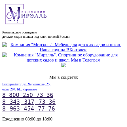
Комплексное оснащение
детских садов и школ под ключ по всей России
Мы в соцсетях
Екатеринбург, ул. Черепанова, 25,
офис 204, БЦ Черепанов
8 800 250 73 36
8
343
317
73 36
8
963
454
77 76
Ежедневно 08:00 до 18:00