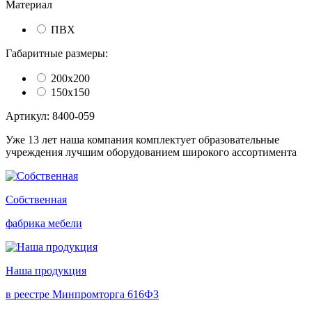
Материал
ПВХ
Габаритные размеры:
200х200
150х150
Артикул: 8400-059
Уже 13 лет наша компания комплектует образовательные
учреждения лучшим оборудованием широкого ассортимента
Собственная
фабрика мебели
Наша продукция
в реестре Минпромторга 616ФЗ