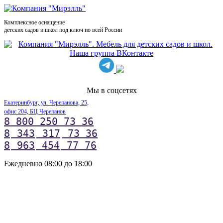
Комплексное оснащение
детских садов и школ под ключ по всей России
Мы в соцсетях
Екатеринбург, ул. Черепанова, 25,
офис 204, БЦ Черепанов
8 800 250 73 36
8
343
317
73 36
8
963
454
77 76
Ежедневно 08:00 до 18:00