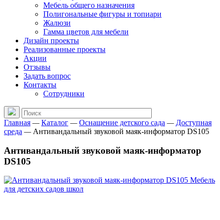
Мебель общего назначения
Полигональные фигуры и топиари
Жалюзи
Гамма цветов для мебели
Дизайн проекты
Реализованные проекты
Акции
Отзывы
Задать вопрос
Контакты
Сотрудники
Главная
—
Каталог
—
Оснащение детского сада
—
Доступная
среда
—
Антивандальный звуковой маяк-информатор DS105
Антивандальный звуковой маяк-информатор
DS105