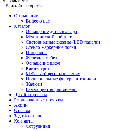
мы свяжемся
в ближайшее время
О компании
Видео о нас
Каталог
Оснащение детского сада
Медицинский кабинет
Светодиодные экраны (LED панели)
Стекло-маркерные доски
Пищеблок
Железная мебель
Оснащение школ
Канцелярия
Мебель общего назначения
Полигональные фигуры и топиари
Жалюзи
Гамма цветов для мебели
Дизайн проекты
Реализованные проекты
Акции
Отзывы
Задать вопрос
Контакты
Сотрудники