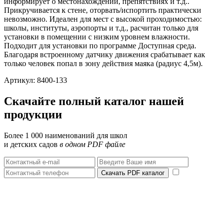
информирует о местонахождении, препятствиях и т.д..
Прикручивается к стене, оторвать/испортить практически
невозможно. Идеален для мест с высокой проходимостью:
школы, институты, аэропорты и т.д., расчитан только для
установки в помещении с низким уровнем влажности.
Подходит для установки по программе Доступная среда.
Благодаря встроенному датчику движения срабатывает как
только человек попал в зону действия маяка (радиус 4,5м).
Артикул: 8400-133
Скачайте полный каталог нашей
продукции
Более 1 000 наименований для школ
и детских садов
в одном PDF файле
Скачать PDF каталог