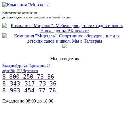
Комплексное оснащение
детских садов и школ под ключ по всей России
Мы в соцсетях
Екатеринбург, ул. Черепанова, 25,
офис 204, БЦ Черепанов
8 800 250 73 36
8
343
317
73 36
8
963
454
77 76
Ежедневно 08:00 до 18:00