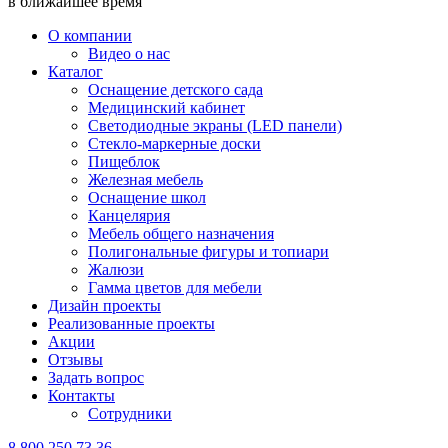
в ближайшее время
О компании
Видео о нас
Каталог
Оснащение детского сада
Медицинский кабинет
Светодиодные экраны (LED панели)
Стекло-маркерные доски
Пищеблок
Железная мебель
Оснащение школ
Канцелярия
Мебель общего назначения
Полигональные фигуры и топиари
Жалюзи
Гамма цветов для мебели
Дизайн проекты
Реализованные проекты
Акции
Отзывы
Задать вопрос
Контакты
Сотрудники
8 800 250 73 36