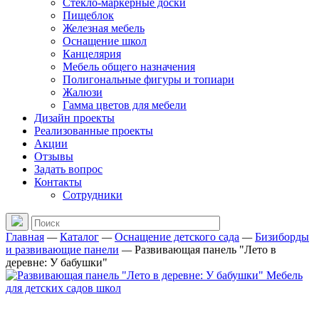
Стекло-маркерные доски
Пищеблок
Железная мебель
Оснащение школ
Канцелярия
Мебель общего назначения
Полигональные фигуры и топиари
Жалюзи
Гамма цветов для мебели
Дизайн проекты
Реализованные проекты
Акции
Отзывы
Задать вопрос
Контакты
Сотрудники
Главная
—
Каталог
—
Оснащение детского сада
—
Бизиборды
и развивающие панели
—
Развивающая панель "Лето в
деревне: У бабушки"