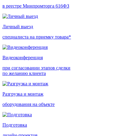
в реестре Минпромторга 616ФЗ
Личный выезд
специалиста на приемку товара*
Видеоконференция
при согласовании этапов сделки
по желанию клиента
Разгрузка и монтаж
оборудования на объекте
Подготовка
дизайн-проектов