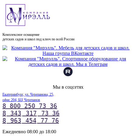
Комплексное оснащение
детских садов и школ под ключ по всей России
Мы в соцсетях
Екатеринбург, ул. Черепанова, 25,
офис 204, БЦ Черепанов
8 800 250 73 36
8
343
317
73 36
8
963
454
77 76
Ежедневно 08:00 до 18:00