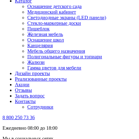
Каталог
Оснащение детского сада
Медицинский кабинет
Светодиодные экраны (LED панели)
Стекло-маркерные доски
Пищеблок
Железная мебель
Оснащение школ
Канцелярия
Мебель общего назначения
Полигональные фигуры и топиари
Жалюзи
Гамма цветов для мебели
Дизайн проекты
Реализованные проекты
Акции
Отзывы
Задать вопрос
Контакты
Сотрудники
8 800 250 73 36
Ежедневно 08:00 до 18:00
Мы в социальных сетях