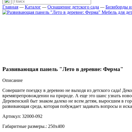
Главная
—
Каталог
—
Оснащение детского сада
—
Бизиборды и
Развивающая панель "Лето в деревне: Ферма"
Описание
Совершите поездку в деревню не выходя из детского сада! Дек
времяпрепровождении на природе. А еще это шанс узнать нов
Деревенский быт знаком далеко не всем детям, выросшим в горо
развивающая среда, которая побуждает задавать вопросы и иска
Артикул: 32000-092
Габаритные размеры.: 250х400