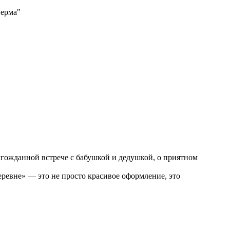
Ферма"
лгожданной встрече с бабушкой и дедушкой, о приятном
еревне» — это не просто красивое оформление, это