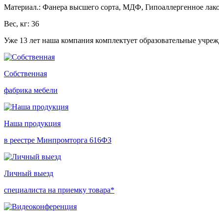
Материал.: Фанера высшего сорта, МДФ, Гипоаллергенное лако
Вес, кг: 36
Уже 13 лет наша компания комплектует образовательные учре
Собственная
фабрика мебели
Наша продукция
в реестре Минпромторга 616ФЗ
Личный выезд
специалиста на приемку товара*