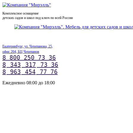
Комплексное оснащение
детских садов и школ под ключ по всей России
Екатеринбург, ул. Черепанова, 25,
офис 204, БЦ Черепанов
8 800 250 73 36
8
343
317
73 36
8
963
454
77 76
Ежедневно 08:00 до 18:00