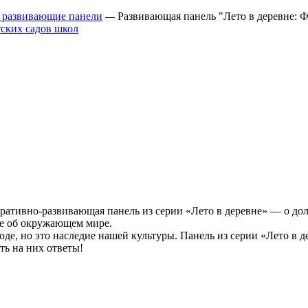
 развивающие панели
—
Развивающая панель "Лето в деревне: 
оративно-развивающая панель из серии «Лето в деревне» — о до
ое об окружающем мире.
де, но это наследие нашей культуры. Панель из серии «Лето в д
ть на них ответы!