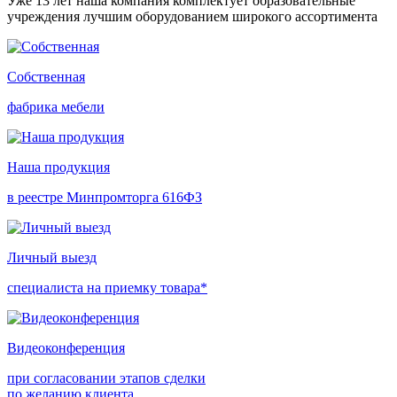
Уже 13 лет наша компания комплектует образовательные
учреждения лучшим оборудованием широкого ассортимента
Собственная
фабрика мебели
Наша продукция
в реестре Минпромторга 616ФЗ
Личный выезд
специалиста на приемку товара*
Видеоконференция
при согласовании этапов сделки
по желанию клиента