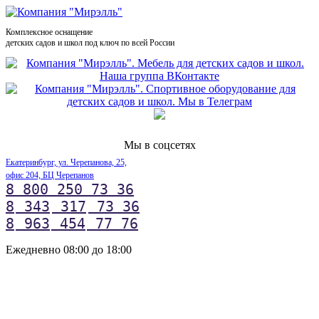
Комплексное оснащение
детских садов и школ под ключ по всей России
Мы в соцсетях
Екатеринбург, ул. Черепанова, 25,
офис 204, БЦ Черепанов
8 800 250 73 36
8
343
317
73 36
8
963
454
77 76
Ежедневно 08:00 до 18:00