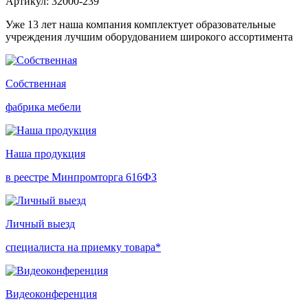
Артикул: 32000-239
Уже 13 лет наша компания комплектует образовательные
учреждения лучшим оборудованием широкого ассортимента
Собственная
фабрика мебели
Наша продукция
в реестре Минпромторга 616ФЗ
Личный выезд
специалиста на приемку товара*
Видеоконференция