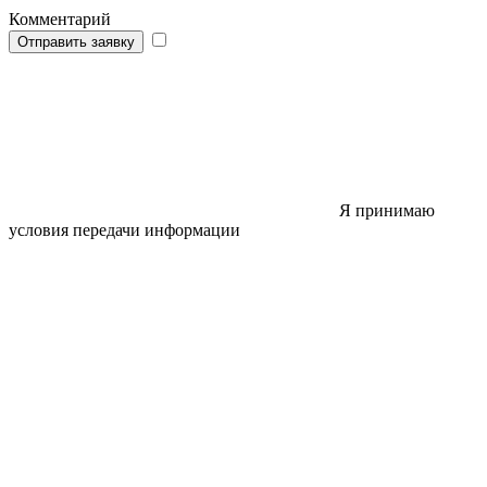
Комментарий
Отправить заявку
Я принимаю
условия передачи информации