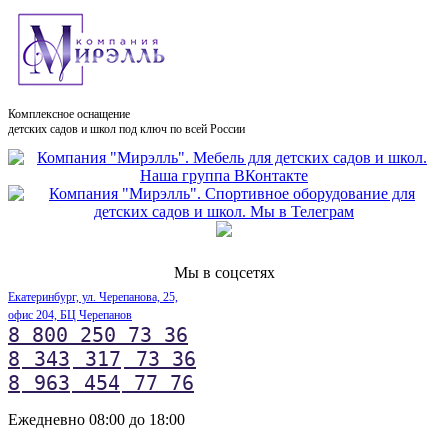
Комплексное оснащение
детских садов и школ под ключ по всей России
Мы в соцсетях
Екатеринбург, ул. Черепанова, 25,
офис 204, БЦ Черепанов
8 800 250 73 36
8
343
317
73 36
8
963
454
77 76
Ежедневно 08:00 до 18:00