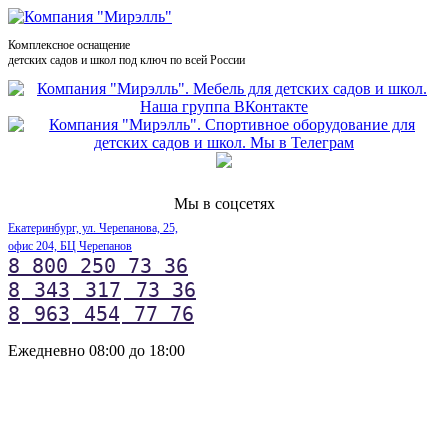
Комплексное оснащение
детских садов и школ под ключ по всей России
Мы в соцсетях
Екатеринбург, ул. Черепанова, 25,
офис 204, БЦ Черепанов
8 800 250 73 36
8
343
317
73 36
8
963
454
77 76
Ежедневно 08:00 до 18:00