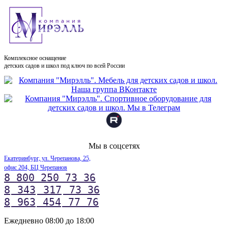
Комплексное оснащение
детских садов и школ под ключ по всей России
Мы в соцсетях
Екатеринбург, ул. Черепанова, 25,
офис 204, БЦ Черепанов
8 800 250 73 36
8
343
317
73 36
8
963
454
77 76
Ежедневно 08:00 до 18:00