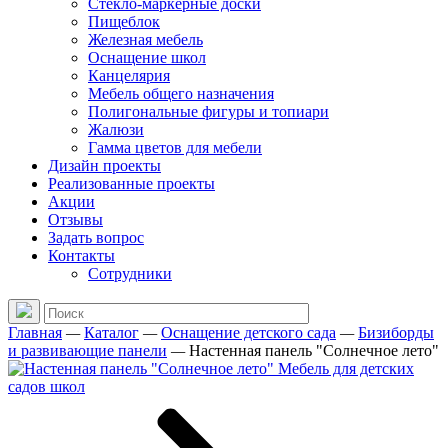
Стекло-маркерные доски
Пищеблок
Железная мебель
Оснащение школ
Канцелярия
Мебель общего назначения
Полигональные фигуры и топиари
Жалюзи
Гамма цветов для мебели
Дизайн проекты
Реализованные проекты
Акции
Отзывы
Задать вопрос
Контакты
Сотрудники
Главная
—
Каталог
—
Оснащение детского сада
—
Бизиборды
и развивающие панели
—
Настенная панель "Солнечное лето"