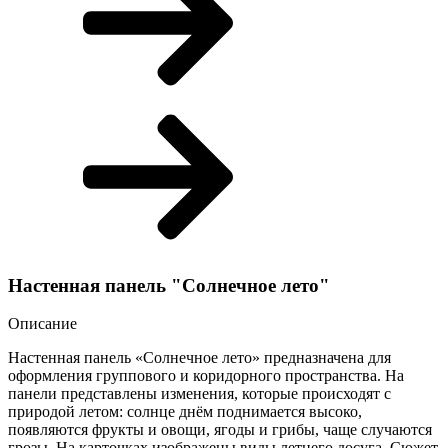
Настенная панель "Солнечное лето"
Описание
Настенная панель «Солнечное лето» предназначена для
оформления группового и коридорного пространства. На
панели представлены изменения, которые происходят с
природой летом: солнце днём поднимается высоко,
появляются фрукты и овощи, ягоды и грибы, чаще случаются
грозы. На карточках изображены виды летнего досуга. Сюжет