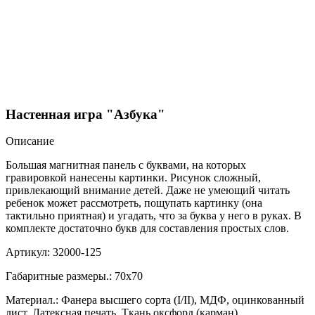
Настенная игра "Азбука"
Описание
Большая магнитная панель с буквами, на которых
гравировкой нанесены картинки. Рисунок сложный,
привлекающий внимание детей. Даже не умеющий читать
ребенок может рассмотреть, пощупать картинку (она
тактильно приятная) и угадать, что за буква у него в руках. В
комплекте достаточно букв для составления простых слов.
Артикул: 32000-125
Габаритные размеры.: 70х70
Материал.: Фанера высшего сорта (I/II), МДФ, оцинкованный
лист, Латексная печать, Ткань оксфорд (карман).