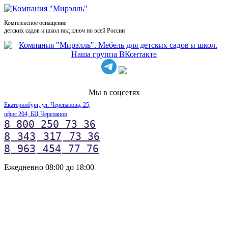
Комплексное оснащение
детских садов и школ под ключ по всей России
Мы в соцсетях
Екатеринбург, ул. Черепанова, 25,
офис 204, БЦ Черепанов
8 800 250 73 36
8
343
317
73 36
8
963
454
77 76
Ежедневно 08:00 до 18:00